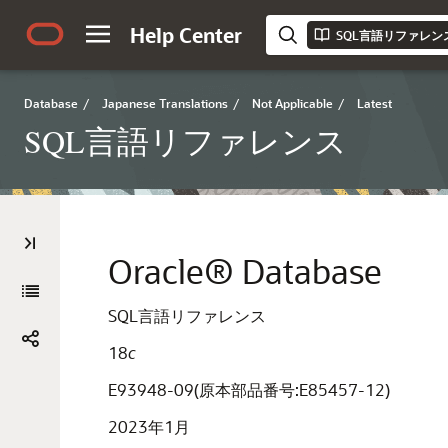
Help Center
SQL言語リファレン
Database
/
Japanese Translations
/
Not Applicable
/
Latest
SQL言語リファレンス
Oracle® Database
SQL言語リファレンス
18
c
E93948-09(原本部品番号:E85457-12)
2023年1月