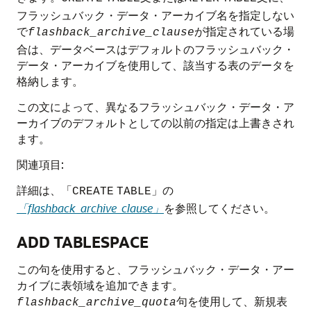
フラッシュバック・データ・アーカイブ名を指定しない
で
が指定されている場
flashback_archive_clause
合は、データベースはデフォルトのフラッシュバック・
データ・アーカイブを使用して、該当する表のデータを
格納します。
この文によって、異なるフラッシュバック・データ・ア
ーカイブのデフォルトとしての以前の指定は上書きされ
ます。
関連項目:
詳細は、「
」の
CREATE
TABLE
「flashback_archive_clause」
を参照してください。
ADD TABLESPACE
この句を使用すると、フラッシュバック・データ・アー
カイブに表領域を追加できます。
句を使用して、新規表
flashback_archive_quota