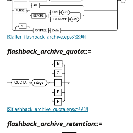
図alter_flashback_archive.epsの説明
flashback_archive_quota
::=
図flashback_archive_quota.epsの説明
flashback_archive_retention
::=