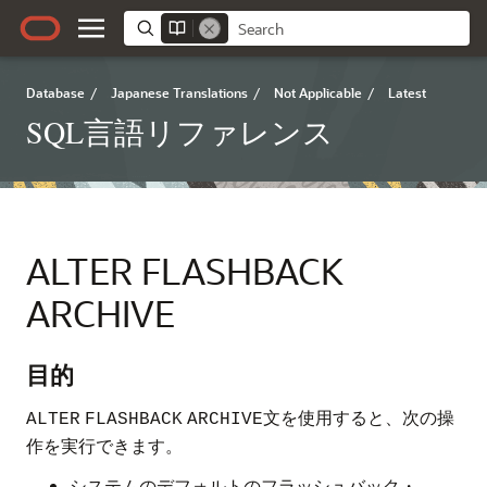
Database
/
Japanese Translations
/
Not Applicable
/
Latest
SQL言語リファレンス
ALTER FLASHBACK
ARCHIVE
目的
文を使用すると、次の操
ALTER
FLASHBACK
ARCHIVE
作を実行できます。
システムのデフォルトのフラッシュバック・