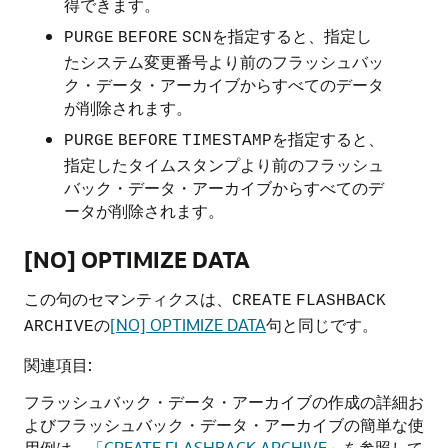
得できます。
を指定すると、指定し
PURGE
BEFORE
SCN
たシステム変更番号より前のフラッシュバッ
ク・データ・アーカイブからすべてのデータ
が削除されます。
を指定すると、
PURGE
BEFORE
TIMESTAMP
指定したタイムスタンプより前のフラッシュ
バック・データ・アーカイブからすべてのデ
ータが削除されます。
[NO] OPTIMIZE DATA
この句のセマンティクスは、
CREATE
FLASHBACK
の
[NO] OPTIMIZE DATA
句と同じです。
ARCHIVE
関連項目:
フラッシュバック・データ・アーカイブの作成の詳細お
よびフラッシュバック・データ・アーカイブの簡単な使
用例は、
「CREATE FLASHBACK ARCHIVE」
を参照して