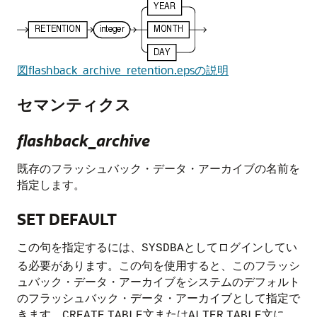
図flashback_archive_retention.epsの説明
セマンティクス
flashback_archive
既存のフラッシュバック・データ・アーカイブの名前を
指定します。
SET DEFAULT
この句を指定するには、
としてログインしてい
SYSDBA
る必要があります。この句を使用すると、このフラッシ
ュバック・データ・アーカイブをシステムのデフォルト
のフラッシュバック・データ・アーカイブとして指定で
きます。
文または
文に、
CREATE
TABLE
ALTER
TABLE