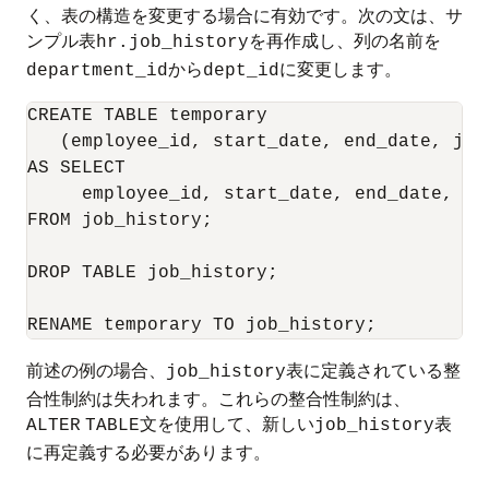
く、表の構造を変更する場合に有効です。次の文は、サ
ンプル表
を再作成し、列の名前を
hr.job_history
から
に変更します。
department_id
dept_id
CREATE TABLE temporary 

   (employee_id, start_date, end_date, job_
AS SELECT 

     employee_id, start_date, end_date, jo
FROM job_history; 

DROP TABLE job_history; 

前述の例の場合、
表に定義されている整
job_history
合性制約は失われます。これらの整合性制約は、
文を使用して、新しい
表
ALTER
TABLE
job_history
に再定義する必要があります。