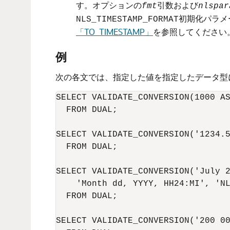
す。オプションの
引数および
fmt
nlspar
初期化パラメ
NLS_TIMESTAMP_FORMAT
「TO_TIMESTAMP」
を参照してください
例
次の各文では、指定した値を指定したデータ型
SELECT VALIDATE_CONVERSION(1000 AS
  FROM DUAL;

SELECT VALIDATE_CONVERSION('1234.5
  FROM DUAL;

SELECT VALIDATE_CONVERSION('July 2
    'Month dd, YYYY, HH24:MI', 'NL
  FROM DUAL;

SELECT VALIDATE_CONVERSION('200 00