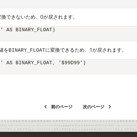
変換できないため、0が戻されます。
' AS BINARY_FLOAT)

値を
に変換できるため、1が戻されます。
BINARY_FLOAT
' AS BINARY_FLOAT, '$99D99')

前のページ
次のページ