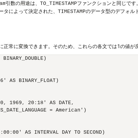
引数の用途は、
ファンクションと同じです
am
TO_TIMESTAMP
ータによって決定された、
のデータ型のデフォル
TIMESTAMP
。
に正常に変換できます。そのため、これらの各文では1の値が
 BINARY_DOUBLE)

6' AS BINARY_FLOAT)

0, 1969, 20:18' AS DATE,

S_DATE_LANGUAGE = American')

:00:00' AS INTERVAL DAY TO SECOND)
