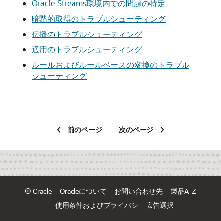
Oracle Streams環境内での問題の特定
暗黙的取得のトラブルシューティング
伝播のトラブルシューティング
適用のトラブルシューティング
ルールおよびルールベースの変換のトラブル
シューティング
前のページ
次のページ
© Oracle
Oracleについて
お問い合わせ先
製品A-Z
使用条件およびプライバシ
広告選択