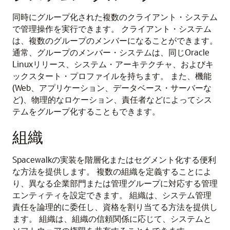
同時にグループ化された複数のクライアント・システム
で管理操作を実行できます。
クライアント・システム
は、複数のグループのメンバーになることができます。
通常、グループのメンバー・システムは、同じOracle
Linuxリリース、システム・アーキテクチャ、およびキ
ックスタート・プロファイルを持ちます。
また、機能
(Web、アプリケーション、データベース・サーバーな
ど)、物理的なロケーション、責任者などによってシス
テムをグループ化することもできます。
組織
Spacewalkの実装を階層化またはセグメント化する便利
な方法を提供します。
複数の組織を定義することによ
り、異なる企業部門または管理グループに対応する管理
エンティティを設定できます。
組織は、システム管理
責任を論理的に委任し、資格を割り当てる方法を提供し
ます。
組織は、組織の信頼関係に応じて、システムと