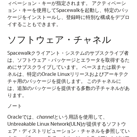
ィベーション・キーが指定されます。
アクティベーシ
ョン・キーを使用してSpacewalkを起動し、特定のパッ
ケージをインストールし、登録時に特別な構成をデプロ
イすることもできます。
ソフトウェア・チャネル
Spacewalkクライアント・システムのサブスクライブ者
は、ソフトウェア・パッケージとエラータを取得するた
めにサブスクライブしています。
ベースまたは親チャ
ネルは、特定のOracle Linuxリリースおよびアーキテク
チャ用のパッケージを提供します。
このチャネルに
は、追加のパッケージを提供する多数の子チャネルがあ
ります。
ノート
Oracleでは、
channel
という用語を使用して、
Unbreakable Linux Network(ULN)が提供するソフトウ
ェア・ディストリビューション・チャネルを参照してい