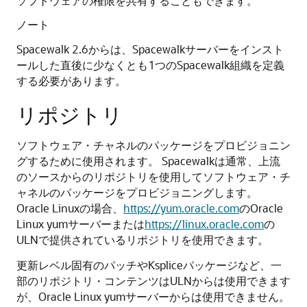
ソフトウェアの権限を共有することもできます。
ノート
Spacewalk 2.6からは、Spacewalkサーバーをインスト
ールした直後に少なくとも1つのSpacewalk組織を定義
する必要があります。
リポジトリ
ソフトウェア・チャネルのパッケージをプロビジョニン
グするために使用されます。
Spacewalkは通常、上流
のソースからのリポジトリを使用してソフトウェア・チ
ャネルのパッケージをプロビジョニングします。
Oracle Linuxの場合、
https://yum.oracle.com
のOracle
Linux yumサーバーまたは
https://linux.oracle.com
の
ULNで提供されているリポジトリを使用できます。
更新レベル固有のパッチやKspliceパッケージなど、一
部のリポジトリ・コンテンツはULNからは使用できます
が、Oracle Linux yumサーバーからは使用できません。