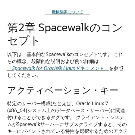
機械翻訳について
第2章 Spacewalkのコン
セプト
以下は、基本的なSpacewalkのコンセプトです。
これ
らの概念、段階的な説明および例の詳細は、
「
Spacewalk for
Oracle
® Linuxドキュメント
」
を参照
してください。
アクティベーション・キー
特定のサーバー構成(たとえば、Oracle Linux 7
(x86_64)システム上のデータベース・サーバー)に関連
付けることができるタグです。
クライアント・システ
ムがSpacewalkサーバーにサブスクライブすると、その
キーにバインドされている特性を選択するためのアクテ