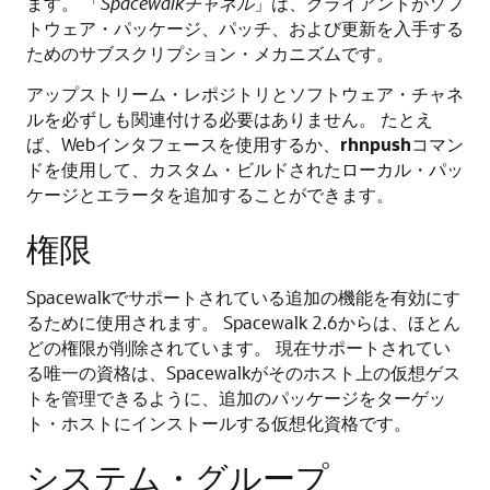
ます。
「
Spacewalkチャネル
」
は、クライアントがソフ
トウェア・パッケージ、パッチ、および更新を入手する
ためのサブスクリプション・メカニズムです。
アップストリーム・レポジトリとソフトウェア・チャネ
ルを必ずしも関連付ける必要はありません。
たとえ
ば、Webインタフェースを使用するか、
rhnpush
コマン
ドを使用して、カスタム・ビルドされたローカル・パッ
ケージとエラータを追加することができます。
権限
Spacewalkでサポートされている追加の機能を有効にす
るために使用されます。
Spacewalk 2.6からは、ほとん
どの権限が削除されています。
現在サポートされてい
る唯一の資格は、Spacewalkがそのホスト上の仮想ゲス
トを管理できるように、追加のパッケージをターゲッ
ト・ホストにインストールする仮想化資格です。
システム・グループ