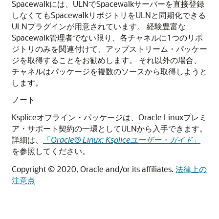
Spacewalkには、ULNでSpacewalkサーバーを直接登録
しなくてもSpacewalkリポジトリをULNと同期化できる
ULNプラグインが用意されています。
経験豊富な
Spacewalk管理者でない限り、各チャネルに1つのリポ
ジトリのみを関連付けて、アップストリーム・パッケー
ジを取得することをお勧めします。
それ以外の場合、
チャネルはパッケージを複数のソースから取得しようと
します。
ノート
Kspliceオフライン・パッケージは、Oracle Linuxプレミ
ア・サポート契約の一環としてULNから入手できます。
詳細は、
「
Oracle
® Linux: Kspliceユーザー・ガイド
」
を参照してください。
Copyright © 2020, Oracle and/or its affiliates.
法律上の
注意点