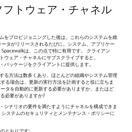
けるソフトウェア・チャネル
ステムをプロビジョニングした後は、これらのシステムを維
ラータがリリースされるたびに、システム、アプリケー
。
Spacewalkは、この点で特に有用です。
クライアン
ソフトウェア・チャネルにサブスクライブすると、
ェア・パッケージをクライアントに提供します。
維持する方法は数多くあり、ほとんどの組織やシステム管理
境を構成する場合は、更新の実行方法を計画すると役に立ちま
のエラータを自動的に更新する必要がありますか、またはど
る必要がありますか?
ント・シナリオの要件を満たすようにチャネルを構成できま
、システムのセキュリティとメンテナンス・ポリシーに
のとおりです: