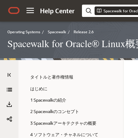
Help Center
Spacewalk for Or
Operating Systems
/
Spacewalk
/
Release 2.6
Spacewalk for Oracle® L
タイトルと著作権情報
はじめに
1 Spacewalkの紹介
2 Spacewalkのコンセプト
3 Spacewalkアーキテクチャの概要
4 ソフトウェア・チャネルについて