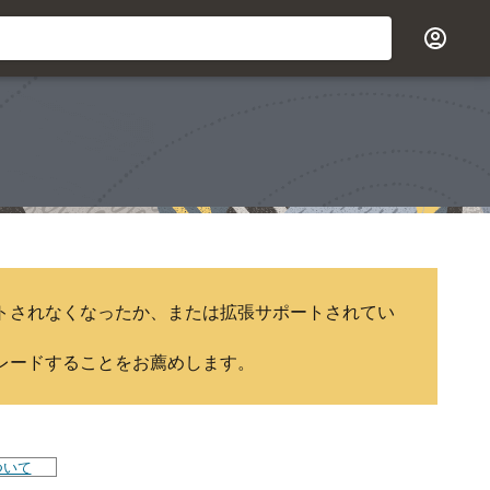
トされなくなったか、または拡張サポートされてい
グレードすることをお薦めします。
ついて