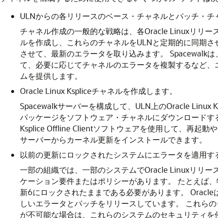
ULNからの各リリースのベース・チャネルとパッチ・チ
チャネル作成の一般的な戦略は、各Oracle Linux
ルを作成し、これらのチャネルをULNと定期的に同期さ
させて、最新のエラータを取り込みます。
Spacewa
て、必要に応じてチャネルのエラータを複製するなど、
ムを提供します。
Oracle Linux Kspliceチャネルを作成します。
Spacewalkサーバーを構成して、ULN上のOracle Linux
パッケージをソフトウェア・チャネルにダウンロードす
Ksplice Offline Clientソフトウェアを使用して、
サーバーからカーネル更新をインストールできます。
以前の更新にロックされたシステムにエラータを適用す
一部の組織では、一部のシステムでOracle Linux
ケーション要件またはポリシーがあります。
たとえば、特
新6にロックされたままである必要があります。
Oracl
しいエラータとパッチをリリースしています。
これらの
が不可能な場合は、これらのシステムのセキュリティを