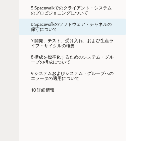
5 Spacewalkでのクライアント・システム
のプロビジョニングについて
6 Spacewalkのソフトウェア・チャネルの
保守について
7 開発、テスト、受け入れ、および生産ラ
イフ・サイクルの概要
8 構成を標準化するためのシステム・グル
ープの構成について
9 システムおよびシステム・グループへの
エラータの適用について
10 詳細情報