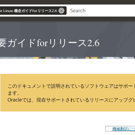
acle Linux: 概念ガイドforリリース2.6
inux概要ガイドforリリース2.6
このドキュメントで説明されているソフトウェアはサポー
ます。
Oracleでは、現在サポートされているリリースにアップ
機械翻訳に