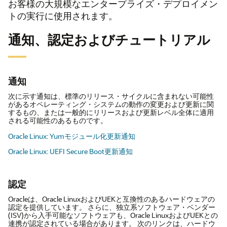
お客様の大規模なエンタープライズ・デプロイメン
トの実行に使用されます。
通知、認定およびチュートリアル
通知
次に示す通知は、標準のリリース・サイクルに含まれない可能性
があるオペレーティング・システムの動作の変更および更新に関
するもの、または一般的にリリースおよび更新レベル全体に適用
される可能性のあるものです。
Oracle Linux: Yumモジュール化更新通知
Oracle Linux: UEFI Secure Boot更新通知
認定
Oracleは、Oracle LinuxおよびUEKと互換性のあるハードウェアの
認定を提供しています。
さらに、独立系ソフトウェア・ベンダー
(ISV)から入手可能なソフトウェアも、Oracle LinuxおよびUEKとの
連携が認定されている場合があります。
次のリンクは、ハードウ