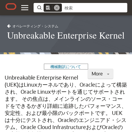
オペレーティング・システム
Unbreakable Enterprise Kernel
機械翻訳について
More
Unbreakable Enterprise Kernel
(UEK)はLinuxカーネルであり、Oracleによって構築
され、Oracle Linuxサポートを通じてサポートされ
ます。
その焦点は、メインラインのソース・コー
ドをできるかぎり詳細に追跡したパフォーマンス、
安定性、および最小限のバックポートです。
UEK
は十分にテストされ、Oracleのエンジニアド・シス
テム、Oracle Cloud InfrastructureおよびOracleの