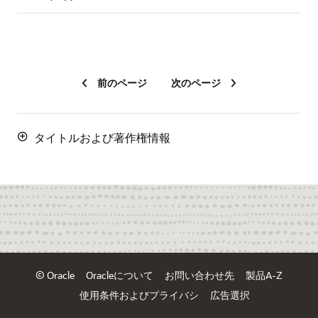
前のページ
次のページ
タイトルおよび著作権情報
© Oracle
Oracleについて
お問い合わせ先
製品A-Z
使用条件およびプライバシ
広告選択