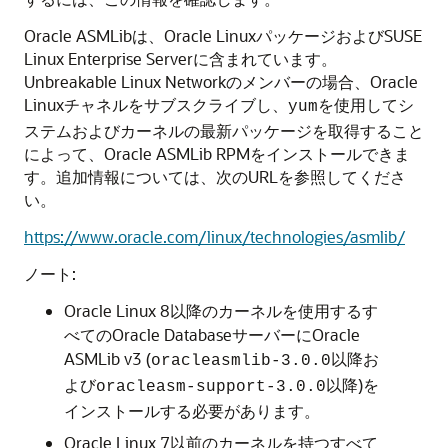
Oracle ASMLibは、Oracle LinuxパッケージおよびSUSE
Linux Enterprise Serverに含まれています。
Unbreakable Linux Networkのメンバーの場合、Oracle
Linuxチャネルをサブスクライブし、
を使用してシ
yum
ステムおよびカーネルの最新パッケージを取得すること
によって、Oracle ASMLib RPMをインストールできま
す。追加情報については、次のURLを参照してくださ
い。
https://www.oracle.com/linux/technologies/asmlib/
ノート:
Oracle Linux 8以降のカーネルを使用するす
べてのOracle DatabaseサーバーにOracle
ASMLib v3 (
以降お
oracleasmlib-3.0.0
よび
以降)を
oracleasm-support-3.0.0
インストールする必要があります。
Oracle Linux 7以前のカーネルを持つすべて