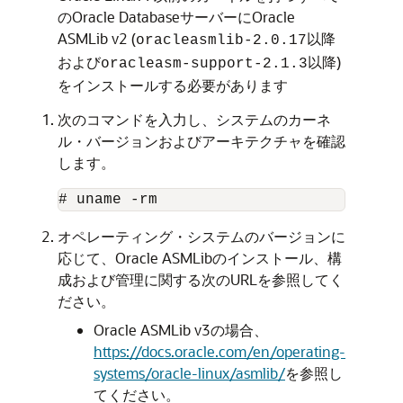
のOracle DatabaseサーバーにOracle
ASMLib v2 (
以降
oracleasmlib-2.0.17
および
以降)
oracleasm-support-2.1.3
をインストールする必要があります
次のコマンドを入力し、システムのカーネ
ル・バージョンおよびアーキテクチャを確認
します。
オペレーティング・システムのバージョンに
応じて、Oracle ASMLibのインストール、構
成および管理に関する次のURLを参照してく
ださい。
Oracle ASMLib v3の場合、
https://docs.oracle.com/en/operating-
systems/oracle-linux/asmlib/
を参照し
てください。