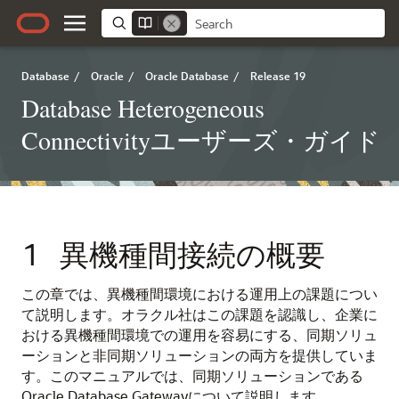
Database
/
Oracle
/
Oracle Database
/
Release 19
Database Heterogeneous
Connectivityユーザーズ・ガイド
1
異機種間接続の概要
この章では、異機種間環境における運用上の課題につい
て説明します。オラクル社はこの課題を認識し、企業に
おける異機種間環境での運用を容易にする、同期ソリュ
ーションと非同期ソリューションの両方を提供していま
す。このマニュアルでは、同期ソリューションである
Oracle Database Gatewayについて説明します。