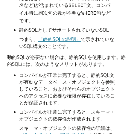
名など)が含まれている
文、コンパ
SELECT
イル時に副次句の数が不明な
句など
WHERE
です。
静的SQLとしてサポートされていないSQL
つまり、
「静的SQLの説明」
で示されていな
いSQL構文のことです。
動的SQLが必要ない場合は、静的SQLを使用します。静
的SQLには、次のようなメリットがあります。
コンパイルが正常に完了すると、静的SQL文
が有効なデータベース・オブジェクトを参照
していること、およびそれらのオブジェクト
へのアクセスに必要な権限が存在しているこ
とが保証されます。
コンパイルが正常に完了すると、スキーマ・
オブジェクトの依存性が作成されます。
スキーマ・オブジェクトの依存性の詳細は、