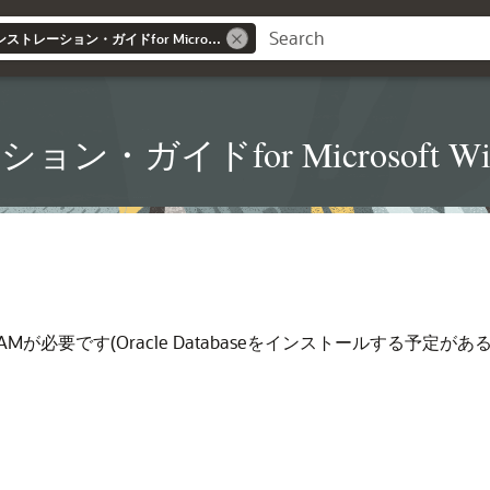
Oracle Databaseインストレーション・ガイドfor Microsoft Windows
イドfor Microsoft Win
のRAMが必要です(Oracle Databaseをインストールする予定があ