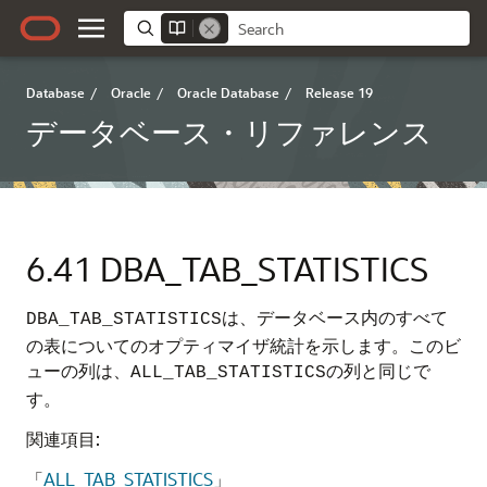
Database
/
Oracle
/
Oracle Database
/
Release 19
データベース・リファレンス
6.41
DBA_TAB_STATISTICS
は、データベース内のすべて
DBA_TAB_STATISTICS
の表についてのオプティマイザ統計を示します。このビ
ューの列は、
の列と同じで
ALL_TAB_STATISTICS
す。
関連項目:
「
ALL_TAB_STATISTICS
」