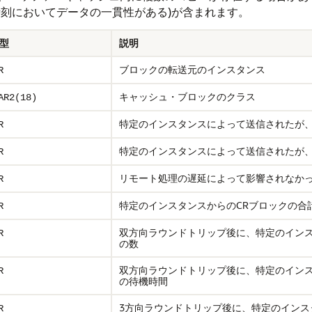
時刻においてデータの一貫性がある)が含まれます。
型
説明
ブロックの転送元のインスタンス
R
キャッシュ・ブロックのクラス
AR2(18)
特定のインスタンスによって送信されたが
R
特定のインスタンスによって送信されたが
R
リモート処理の遅延によって影響されなかっ
R
特定のインスタンスからのCRブロックの合
R
双方向ラウンドトリップ後に、特定のインス
R
の数
双方向ラウンドトリップ後に、特定のインス
R
の待機時間
3方向ラウンドトリップ後に、特定のインス
R