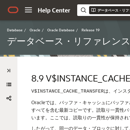
Help Center
データベース・リフ
Database
/
Oracle
/
Oracle Database
/
Release 19
データベース・リファレン
8.9
V$INSTANCE_CACH
は、インス
V$INSTANCE_CACHE_TRANSFER
Oracleでは、バッファ・キャッシュにバッ
すべてを含む最新コピーです。読取り一貫性バッ
います。ここでは、読取りの一貫性が保持され
したがって、同一のデータ・ブロックに対して