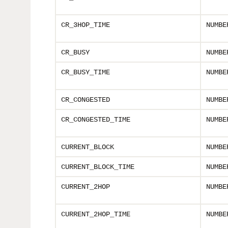
CR_3HOP_TIME
NUMBE
CR_BUSY
NUMBE
CR_BUSY_TIME
NUMBE
CR_CONGESTED
NUMBE
CR_CONGESTED_TIME
NUMBE
CURRENT_BLOCK
NUMBE
CURRENT_BLOCK_TIME
NUMBE
CURRENT_2HOP
NUMBE
CURRENT_2HOP_TIME
NUMBE