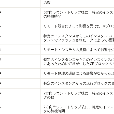
の数
3方向ラウンドトリップ後に、特定のインス
R
の待機時間
リモート競合によって影響を受けたCRブロ
R
特定のインスタンスからこのインスタンスに
R
タンスでフラッシュされたログによって遅延
リモート・システムの負荷によって影響を受
R
特定のインスタンスからこのインスタンスに
R
にあったために遅延が生じたCRブロックの
リモート処理の遅延による影響がなかった
R
特定のインスタンスからの現行ブロックの合
R
2方向ラウンドトリップ後に、特定のイン
R
クの数
2方向ラウンドトリップ後に、特定のイン
R
クの待機時間