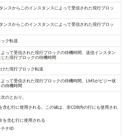
スタンスからこのインスタンスによって受信された現行ブロッ
スタンスからこのインスタンスによって受信された現行ブロッ
ロック転送
によって受信された現行ブロックの待機時間、送信インスタン
生じた現行ブロックの待機時間
受けた現行ブロック転送
よって受信された現行ブロックの待機時間、LMSがビジー状
クの待機時間
は次のとおり。
タを含む行に使用される。この値は、非CDB内の行にも使用され
ータを含む行に使用される
テナID