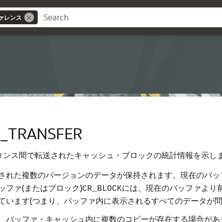
ァレンス
ス
E_TRANSFER
タンス間で転送されたキャッシュ・ブロックの統計情報を示し
ファされた複数のバージョンのデータが保持されます。現在のバッ
ファ(またはブロック)
には、現在のバッファより
CR_BLOCK
ています(つまり、バッファ内に表示されるすべてのデータが問
、バッファ・キャッシュ内に複数のコピーが存在する場合があ