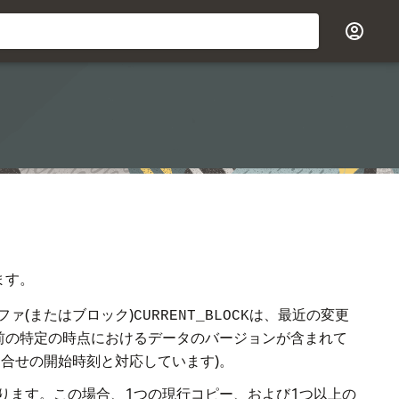
ます。
ファ(またはブロック)
は、最近の変更
CURRENT_BLOCK
前の特定の時点におけるデータのバージョンが含まれて
合せの開始時刻と対応しています)。
ります。この場合、1つの現行コピー、および1つ以上の