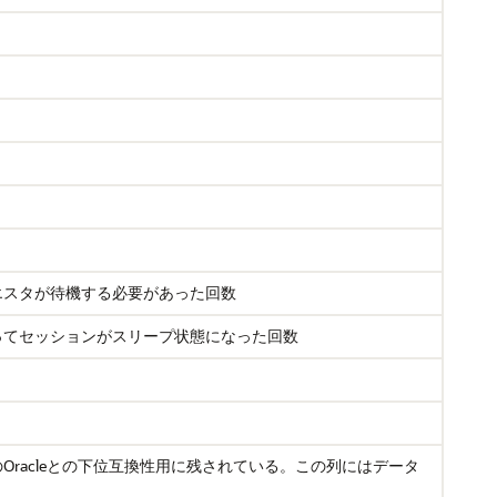
エスタが待機する必要があった回数
ってセッションがスリープ状態になった回数
racleとの下位互換性用に残されている。この列にはデータ