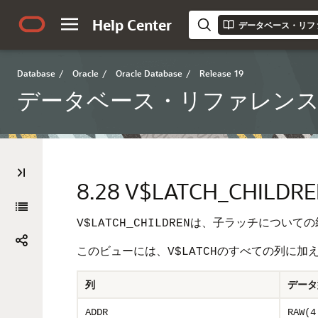
Help Center
データベース・リフ
Database
/
Oracle
/
Oracle Database
/
Release 19
データベース・リファレン
8.28
V$LATCH_CHILDR
は、子ラッチについての
V$LATCH_CHILDREN
このビューには、
のすべての列に加
V$LATCH
列
データ
ADDR
RAW(4