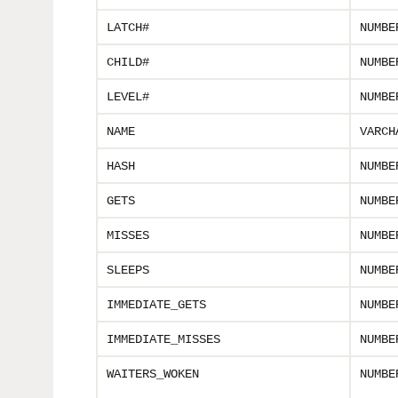
LATCH#
NUMBE
CHILD#
NUMBE
LEVEL#
NUMBE
NAME
VARCH
HASH
NUMBE
GETS
NUMBE
MISSES
NUMBE
SLEEPS
NUMBE
IMMEDIATE_GETS
NUMBE
IMMEDIATE_MISSES
NUMBE
WAITERS_WOKEN
NUMBE