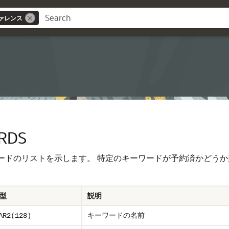
ァレンス
ス
RDS
ワードのリストを示します。
特定のキーワードが予約済かどうか
型
説明
キーワードの名前
AR2(128)