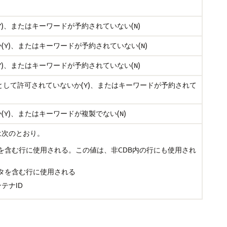
)、またはキーワードが予約されていない(
)
Y
N
(
)、またはキーワードが予約されていない(
)
Y
N
)、またはキーワードが予約されていない(
)
Y
N
として許可されていないか(
)、またはキーワードが予約されて
Y
(
)、またはキーワードが複製でない(
)
Y
N
は次のとおり。
タを含む行に使用される。この値は、非CDB内の行にも使用され
ータを含む行に使用される
テナID