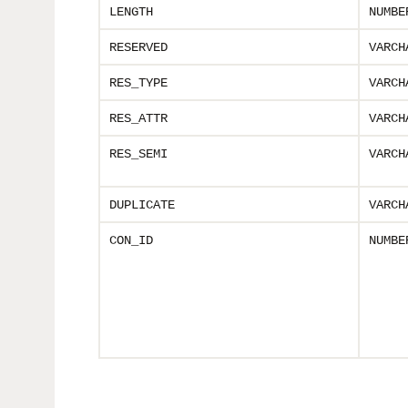
LENGTH
NUMBE
RESERVED
VARCH
RES_TYPE
VARCH
RES_ATTR
VARCH
RES_SEMI
VARCH
DUPLICATE
VARCH
CON_ID
NUMBE