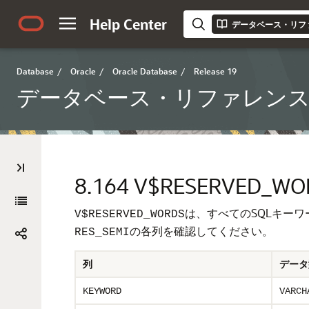
Help Center
データベース・リフ
Database
/
Oracle
/
Oracle Database
/
Release 19
データベース・リファレン
8.164
V$RESERVED_WO
は、すべてのSQLキー
V$RESERVED_WORDS
の各列を確認してください。
RES_SEMI
列
データ
KEYWORD
VARCH