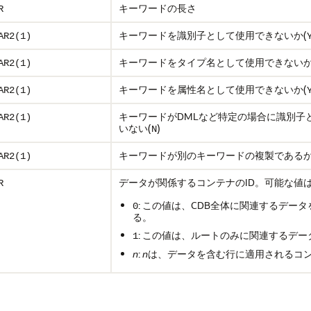
キーワードの長さ
R
キーワードを識別子として使用できないか(
AR2(1)
キーワードをタイプ名として使用できないか
AR2(1)
キーワードを属性名として使用できないか(
AR2(1)
キーワードがDMLなど特定の場合に識別子
AR2(1)
いない(
)
N
キーワードが別のキーワードの複製であるか
AR2(1)
データが関係するコンテナのID。可能な値
R
: この値は、CDB全体に関連するデー
0
る。
: この値は、ルートのみに関連するデ
1
n
:
n
は、データを含む行に適用されるコン