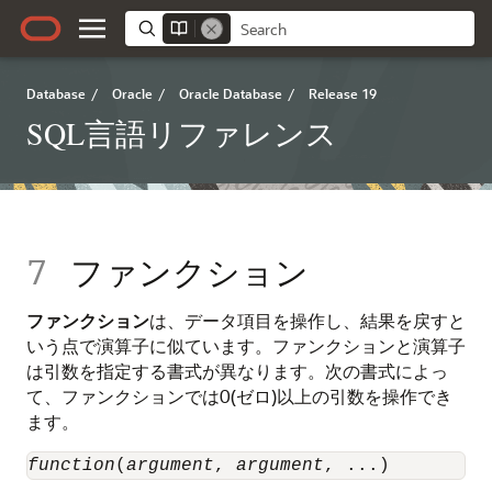
Database
/
Oracle
/
Oracle Database
/
Release 19
SQL言語リファレンス
7
ファンクション
ファンクション
は、データ項目を操作し、結果を戻すと
いう点で演算子に似ています。ファンクションと演算子
は引数を指定する書式が異なります。次の書式によっ
て、ファンクションでは0(ゼロ)以上の引数を操作でき
ます。
function
(
argument
, 
argument