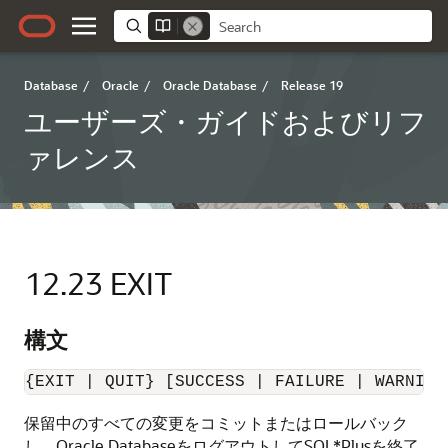
Database
/
Oracle
/
Oracle Database
/
Release 19
ユーザーズ・ガイドおよびリフ
ァレンス
12.23
EXIT
構文
{EXIT | QUIT} [
SUCCESS
 | FAILURE | WARNING
保留中のすべての変更をコミットまたはロールバック
し、Oracle DatabaseをログアウトしてSQL*Plusを終了