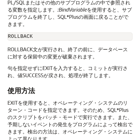
PL/SQLまたはその他のサブプログラムの中で参照され
る変数を指定します。
:BindVariable
を使用すると、サブ
プログラムを終了し、SQL*Plusの画面に戻ることがで
きます。
ROLLBACK
ROLLBACK文が実行され、終了の前に、データベース
に対する保留中の変更が破棄されます。
句を指定せずにEXITを入力すると、コミットが実行さ
れ、値SUCCESSが戻され、処理が終了します。
使用方法
EXITを使用すると、オペレーティング・システムの
リ
ターン・コードを指定できます。そのため、SQL*Plus
の
スクリプトを
バッチ・モードで実行できます。また、
予期しないイベントの発生をプログラムによって検出で
きます。検出の方法は、オペレーティング・システムに
よって異なります。