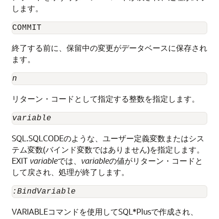
します。
COMMIT
終了する前に、保留中の変更がデータベースに保存され
ます。
n
リターン・コードとして指定する整数を指定します。
variable
SQL.SQLCODEのような、ユーザー定義変数またはシス
テム変数(バインド変数ではありません)を指定します。
EXIT
variable
では、
variable
の値がリターン・コードと
して戻され、処理が終了します。
:BindVariable
VARIABLEコマンドを使用してSQL*Plusで作成され、