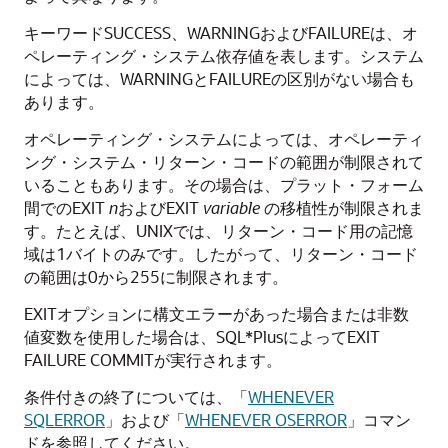
キーワードSUCCESS、WARNINGおよびFAILUREは、オ
ペレーティング・システム依存値を表します。システム
によっては、WARNINGとFAILUREの区別がない場合も
あります。
オペレーティング・システムによっては、オペレーティ
ング・システム・リターン・コードの範囲が制限されて
いることもあります。その場合は、プラット・フォーム
間でのEXIT
n
およびEXIT
variable
の移植性が制限されま
す。たとえば、UNIXでは、リターン・コード用の記憶
域は1バイトのみです。したがって、リターン・コード
の範囲は0から255に制限されます。
EXITオプションに構文エラーがあった場合または非数
値変数を使用した場合は、SQL*PlusによってEXIT
FAILURE COMMITが実行されます。
条件付きの終了については、「
WHENEVER
SQLERROR
」および「
WHENEVER OSERROR
」コマン
ドを参照してください。