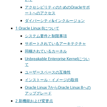
アクセシビリティのためのOracleサポ
ートへのアクセス
ダイバーシティ&インクルージョン
1
Oracle Linux 8について
システム要件と制限事項
サポートされているアーキテクチャ
同梱されているカーネル
Unbreakable Enterprise Kernelについ
て
ユーザースペースの互換性
インストール・イメージの取得
Oracle Linux 7からOracle Linux 8への
アップグレード
2
新機能および変更点