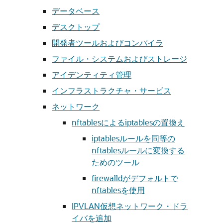
データベース
デスクトップ
開発者ツールおよびコンパイラ
ファイル・システムおよびストレージ
アイデンティティ管理
インフラストラクチャ・サービス
ネットワーク
nftablesによるiptablesの置換え
iptablesルールを同等の
nftablesルールに変換する
ためのツール
firewalldがデフォルトで
nftablesを使用
IPVLAN仮想ネットワーク・ドラ
イバを追加