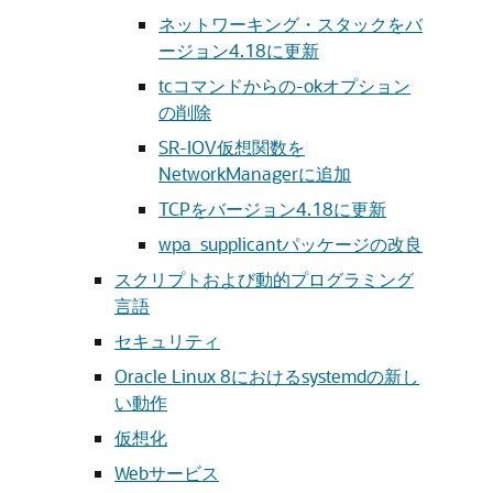
ネットワーキング・スタックをバ
ージョン4.18に更新
tcコマンドからの-okオプション
の削除
SR-IOV仮想関数を
NetworkManagerに追加
TCPをバージョン4.18に更新
wpa_supplicantパッケージの改良
スクリプトおよび動的プログラミング
言語
セキュリティ
Oracle Linux 8におけるsystemdの新し
い動作
仮想化
Webサービス