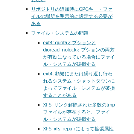
リポジトリの追加時にGPGキー・ファ
イルの場所を明示的に設定する必要が
ある
ファイル・システムの問題
ext4: quotaオプションと
dioread_nolockオプションの両方
が有効になっている場合にファイ
ル・システムが破損する
ext4: 頻繁にまたは繰り返し行わ
れるシステム・シャットダウンに
よってファイル・システムが破損
することがある
XFS: リンク解除された多数のtmp
ファイルが存在すると、ファイ
ル・システムが破損する
XFS: xfs_repairによって拡張属性