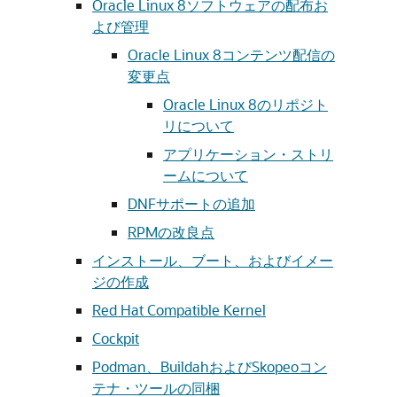
Oracle Linux 8ソフトウェアの配布お
よび管理
Oracle Linux 8コンテンツ配信の
変更点
Oracle Linux 8のリポジト
リについて
アプリケーション・ストリ
ームについて
DNFサポートの追加
RPMの改良点
インストール、ブート、およびイメー
ジの作成
Red Hat Compatible Kernel
Cockpit
Podman、BuildahおよびSkopeoコン
テナ・ツールの同梱