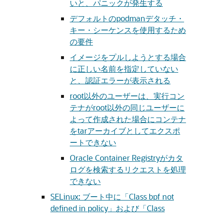
いと、パニックが発生する
デフォルトのpodmanデタッチ・
キー・シーケンスを使用するため
の要件
イメージをプルしようとする場合
に正しい名前を指定していない
と、認証エラーが表示される
root以外のユーザーは、実行コン
テナがroot以外の同じユーザーに
よって作成された場合にコンテナ
をtarアーカイブとしてエクスポ
ートできない
Oracle Container Registryがカタ
ログを検索するリクエストを処理
できない
SELinux: ブート中に「Class bpf not
defined in policy」および「Class