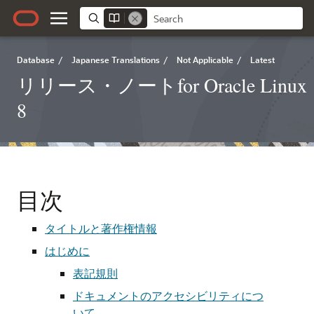
Database
/
Japanese Translations
/
Not Applicable
/
Latest
リリース・ノートfor Oracle Linux
8
目次
タイトルと著作権情報
はじめに
表記規則
ドキュメントのアクセシビリティにつ
いて