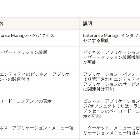
名
説明
erprise Managerへのアクセス
Enterprise Managerイ
セスする機能
ーザー・セッション診断
ビジネス・アプリケーション
ーザー・セッション診断機能
が可能
Mエンティティのビジネス・アプリケー
アプリケーション・パフォー
ンへの関連付け
より管理されたエンティティ
アプリケーションのサービス
に関連付け可能
ロード・コンテンツの表示
ビジネス・アプリケーション
ジ/オブジェクトまたはトラ
メッセージのペイロード・コ
示が可能
ネス・アプリケーション・メニュー項
「ターゲット」メニューにビ
リケーションメニュー項目を