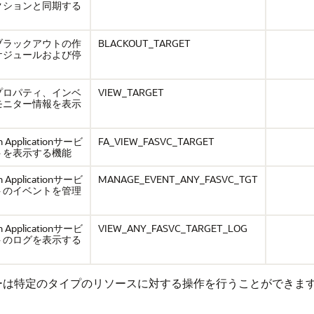
クションと同期する
ブラックアウトの作
BLACKOUT_TARGET
ケジュールおよび停
プロパティ、インベ
VIEW_TARGET
モニター情報を表示
Applicationサービ
FA_VIEW_FASVC_TARGET
トを表示する機能
Applicationサービ
MANAGE_EVENT_ANY_FASVC_TGT
トのイベントを管理
Applicationサービ
VIEW_ANY_FASVC_TARGET_LOG
トのログを表示する
ザーは特定のタイプのリソースに対する操作を行うことができま