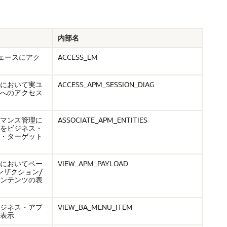
内部名
ンタフェースにアク
ACCESS_EM
において実ユ
ACCESS_APM_SESSION_DIAG
へのアクセス
マンス管理に
ASSOCIATE_APM_ENTITIES
をビジネス・
・ターゲット
においてペー
VIEW_APM_PAYLOAD
ンザクション/
ンテンツの表
ジネス・アプ
VIEW_BA_MENU_ITEM
表示