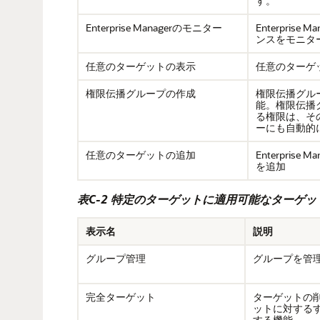
す。
Enterprise Managerのモニター
Enterprise
ンスをモニタ
任意のターゲットの表示
任意のターゲ
権限伝播グループの作成
権限伝播グル
能。権限伝播
る権限は、そ
ーにも自動的
任意のターゲットの追加
Enterprise
を追加
表C-2 特定のターゲットに適用可能なターゲッ
表示名
説明
グループ管理
グループを管
完全ターゲット
ターゲットの
ットに対する
する機能