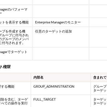
 Managerのパフォーマ
ー
ットを表示する機能
Enterprise Managerのモニター
ープを作成する機
任意のターゲットの追加
グループに付与され
のグループのメンバ
に付与されます。
 Managerでターゲット
ト権限
内部名
含まれて
理する機能
GROUP_ADMINISTRATION
グループ
ターゲッ
削除を含む、ターゲ
FULL_TARGET
ターゲッ
すべての操作を実行
ターゲッ