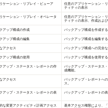
リケーション・リプレイ・ビューア
任意のアプリケーション・リ
ティティの表示
リケーション・リプレイ・オペレータ
任意のアプリケーション・リ
ティティの表示、作成および
クアップ構成の作成
バックアップ構成を作成する
クアップ構成の編集
バックアップ構成を編集する
なアクセス
バックアップ構成への完全な
クアップ構成の使用
バックアップ構成を使用する
クアップ・ステータス・レポートの作
バックアップ・ステータス・
成機能。
なアクセス
バックアップ・レポートへの
ス。
クアップ・ステータス・レポートの表
バックアップ・レポートの表
的な変更アクティビティ計画アクセス
基本アクセス権限により、「