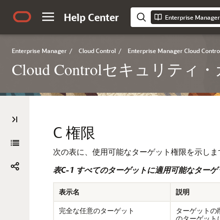
Help Center
Enterprise Manager
/
Cloud Control
/
Enterprise Manager Cloud Contro
Cloud Controlセキュリティ
C
権限
次の表に、使用可能なターゲット権限を示しま
表C-1 すべてのターゲットに適用可能なターゲ
表示名
説明
完全な任意のターゲット
ターゲットの
のターゲット