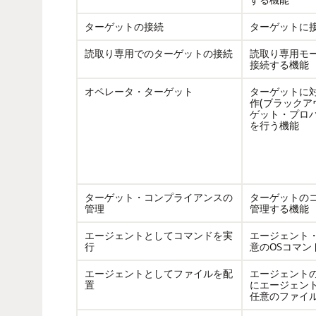
ターゲットの接続
ターゲットに
読取り専用でのターゲットの接続
読取り専用モ
接続する機能
オペレータ・ターゲット
ターゲットに
作(ブラックア
ゲット・プロパ
を行う機能
ターゲット・コンプライアンスの
ターゲットの
管理
管理する機能
エージェントとしてコマンドを実
エージェント
行
意のOSコマン
エージェントとしてファイルを配
エージェント
置
にエージェン
任意のファイ