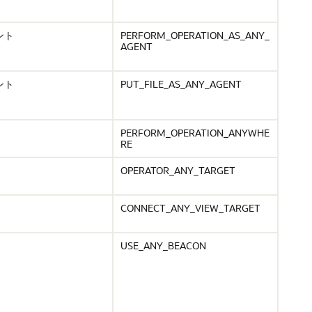
ント
PERFORM_OPERATION_AS_ANY_
AGENT
ント
PUT_FILE_AS_ANY_AGENT
PERFORM_OPERATION_ANYWHE
RE
OPERATOR_ANY_TARGET
CONNECT_ANY_VIEW_TARGET
USE_ANY_BEACON