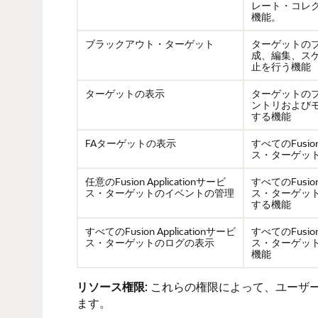
レート・コレ
機能。
ブラックアウト・ターゲット
ターゲットの
成、編集、ス
止を行う機能
ターゲットの表示
ターゲットの
ントリおよび
する機能
FAターゲットの表示
すべてのFusion 
ス・ターゲッ
任意のFusion Applicationサービ
すべてのFusion 
ス・ターゲットのイベントの管理
ス・ターゲッ
する機能
すべてのFusion Applicationサービ
すべてのFusion 
ス・ターゲットのログの表示
ス・ターゲッ
機能
リソース権限
: これらの権限によって、ユー
ます。