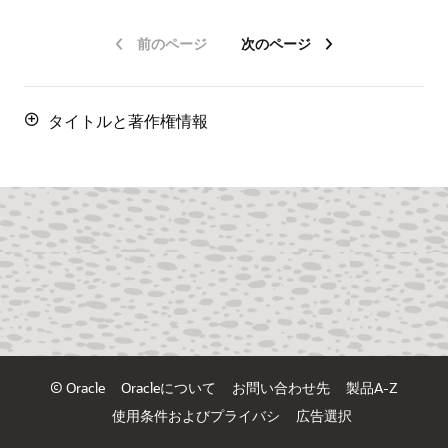
前のページ
次のページ
タイトルと著作権情報
© Oracle
Oracleについて
お問い合わせ先
製品A-Z
使用条件およびプライバシ
広告選択