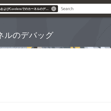
Oracle Linux 9: DrgnおよびCorelensでのカーネルのデバッグ
カーネルのデバッグ