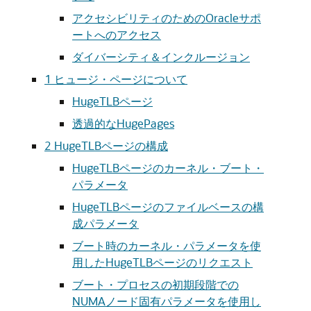
アクセシビリティのためのOracleサポ
ートへのアクセス
ダイバーシティ＆インクルージョン
1
ヒュージ・ページについて
HugeTLBページ
透過的なHugePages
2
HugeTLBページの構成
HugeTLBページのカーネル・ブート・
パラメータ
HugeTLBページのファイルベースの構
成パラメータ
ブート時のカーネル・パラメータを使
用したHugeTLBページのリクエスト
ブート・プロセスの初期段階での
NUMAノード固有パラメータを使用し