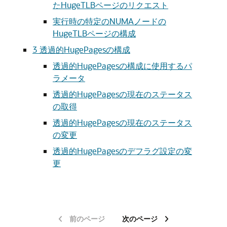
たHugeTLBページのリクエスト
実行時の特定のNUMAノードの
HugeTLBページの構成
3
透過的HugePagesの構成
透過的HugePagesの構成に使用するパ
ラメータ
透過的HugePagesの現在のステータス
の取得
透過的HugePagesの現在のステータス
の変更
透過的HugePagesのデフラグ設定の変
更
前のページ
次のページ