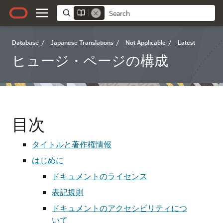
Database
/
Japanese Translations
/
Not Applicable
/
Latest
ヒュージ・ページの構成
目次
タイトルと著作権情報
はじめに
ドキュメントのライセンス
表記規則
ドキュメントのアクセシビリティにつ
いて