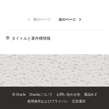
前のページ
次のページ
タイトルと著作権情報
© Oracle
Oracleについて
お問い合わせ先
製品A-Z
使用条件およびプライバシ
広告選択