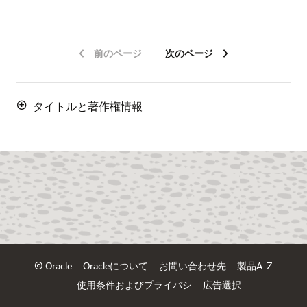
前のページ
次のページ
タイトルと著作権情報
© Oracle
Oracleについて
お問い合わせ先
製品A-Z
使用条件およびプライバシ
広告選択