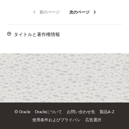
前のページ
次のページ
タイトルと著作権情報
© Oracle
Oracleについて
お問い合わせ先
製品A-Z
使用条件およびプライバシ
広告選択