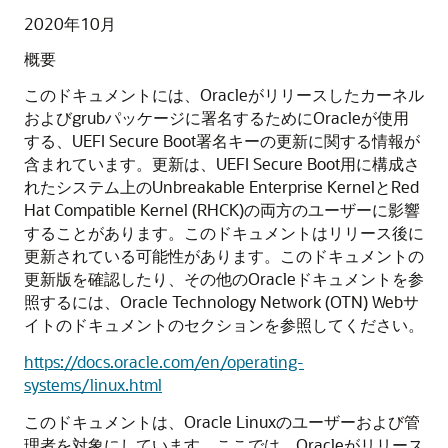
2020年10月
概要
このドキュメントには、Oracleがリリースしたカーネル
およびgrubパッケージに署名するためにOracleが使用
する、UEFI Secure Boot署名キーの更新に関する情報が
含まれています。更新は、UEFI Secure Boot用に構成さ
れたシステム上のUnbreakable Enterprise KernelとRed
Hat Compatible Kernel (RHCK)の両方のユーザーに影響
することがあります。このドキュメントはリリース後に
更新されている可能性があります。このドキュメントの
更新版を確認したり、その他のOracleドキュメントを参
照するには、Oracle Technology Network (OTN) Webサ
イトのドキュメントのセクションを参照してください。
https://docs.oracle.com/en/operating-
systems/linux.html
このドキュメントは、Oracle Linuxのユーザーおよび管
理者を対象にしています。ここでは、Oracleがリリース