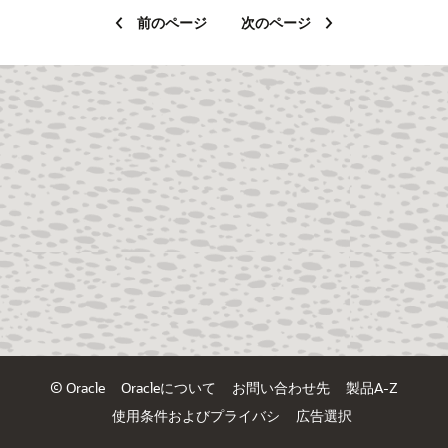
前のページ
次のページ
© Oracle
Oracleについて
お問い合わせ先
製品A-Z
使用条件およびプライバシ
広告選択