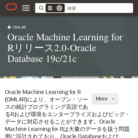
OML4R
Oracle Machine Learning for
Rリリース2.0-Oracle
Database 19c/21c
Oracle Machine Learning for R
More
(OML4R)により、オープン・ソー
スの統計プログラミング言語であ
るRおよび環境をエンタープライズおよびビッグ・
データに対応させることができます。Oracle
Machine Learning for Rは大量のデータを扱う問題
用に設計されており、Oracle Databaseおよび