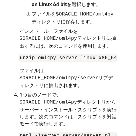
on Linux 64 bit
を選択します。
ファイルを
$ORACLE_HOME/oml4py
ディレクトリに保存します。
インストール・ファイルを
ディレクトリに抽
$ORACLE_HOME/oml4py
出するには、次のコマンドを使用します。
unzip oml4py-server-linux-x86_64-2.0.z
ファイルは、
サブデ
$ORACLE_HOME/oml4py/server
ィレクトリに抽出されます。
1つ目のノードで、
ディレクトリから
$ORACLE_HOME/oml4py
サーバー・インストール・スクリプトを実行
します。次のコマンドは、スクリプトを対話
モードで実行します。
perl -Iserver server/server.pl