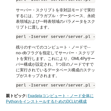
サーバー・スクリプトを非対話モードで実行
するには、プラガブル・データベース、永続
表領域および一時表領域のパラメータをスク
リプトに渡します。
perl -Iserver server/server.pl -y --pd
残りのすべてのコンピュート・ノードで--
no-dbフラグを指定してサーバー・スクリプ
トを実行します。これにより、
OML4Py
サー
バー構成が設定され、1つ目のノードですで
に実行されているデータベース構成のステッ
プがスキップされます。
perl -Iserver server/server.pl --no-db
親トピック:
Exadataコンピュート・ノード全体に
PythonをインストールするためのDCLIの構成