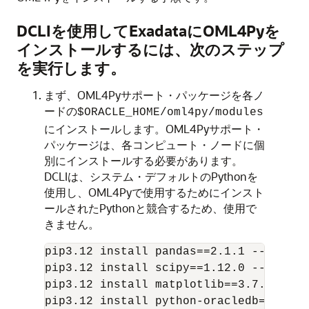
DCLIを使用してExadataにOML4Pyを
インストールするには、次のステップ
を実行します。
まず、
OML4Py
サポート・パッケージを各ノ
ードの
$ORACLE_HOME/oml4py/modules
にインストールします。
OML4Py
サポート・
パッケージは、各コンピュート・ノードに個
別にインストールする必要があります。
DCLIは、システム・デフォルトのPythonを
使用し、
OML4Py
で使用するためにインスト
ールされたPythonと競合するため、使用で
きません。
pip3.12 install pandas==2.1.1 --target
pip3.12 install scipy==1.12.0 --target
pip3.12 install matplotlib==3.7.2 --ta
pip3.12 install python-oracledb==1.4.2