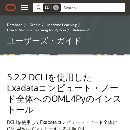
Database
/
Oracle
/
Machine Learning
/
Oracle Machine Learning for Python
/
Release 2
ユーザーズ・ガイド
5.2.2
DCLIを使用した
Exadataコンピュート・ノー
ド全体へのOML4Pyのインス
トール
DCLIを使用してExadataコンピュート・ノード全体に
OML4Py
をインストールする手順です。