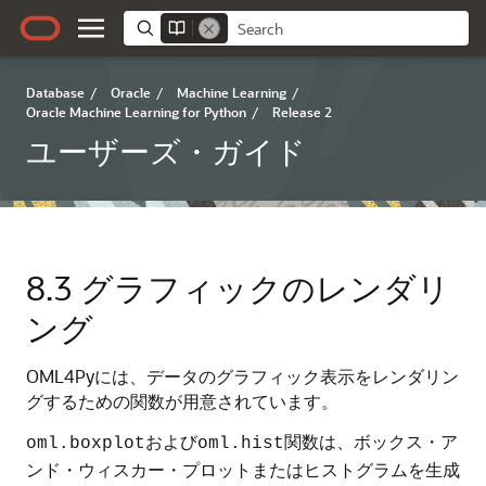
Database
/
Oracle
/
Machine Learning
/
Oracle Machine Learning for Python
/
Release 2
ユーザーズ・ガイド
8.3
グラフィックのレンダリ
ング
OML4Py
には、データのグラフィック表示をレンダリン
グするための関数が用意されています。
および
関数は、ボックス・ア
oml.boxplot
oml.hist
ンド・ウィスカー・プロットまたはヒストグラムを生成