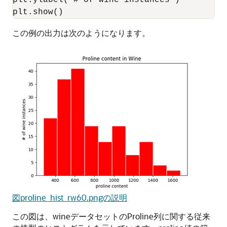
plt.ylabel('# of wine instances')

plt.show()
この例の出力は次のようになります。
図proline_hist_rw60.pngの説明
この図は、wineデータセットのProline列に関する従来