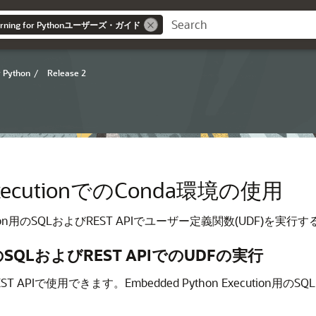
Learning for Pythonユーザーズ・ガイド
r Python
/
Release 2
 ExecutionでのConda環境の使用
ecution用のSQLおよびREST APIでユーザー定義関数(UDF
on用のSQLおよびREST APIでのUDFの実行
REST APIで使用できます。Embedded Python Executio