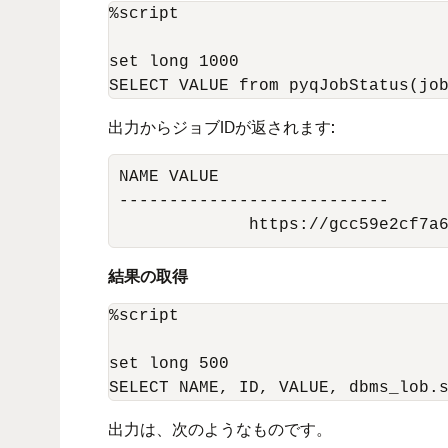
%script

set long 1000

出力からジョブIDが返されます:
NAME VALUE

---------------------------

             https://gcc59e2cf7a
結果の取得
%script

set long 500

出力は、次のようなものです。