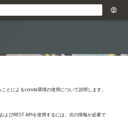
)を実行することによるconda環境の使用について説明します。
n用のSQLおよびREST APIを使用するには、次の情報が必要で