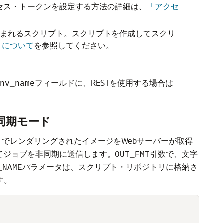
、アクセス・トークンを設定する方法の詳細は、
「アクセ
thon関数が含まれるスクリプト。スクリプトを作成してスクリ
トリについて
を参照してください。
フィールドに、RESTを使用する場合は
nv_name
 非同期モード
でレンダリングされたイメージをWebサーバーが取得
してジョブを非同期に送信します。
引数で、文字
OUT_FMT
パラメータは、スクリプト・リポジトリに格納さ
_NAME
す。