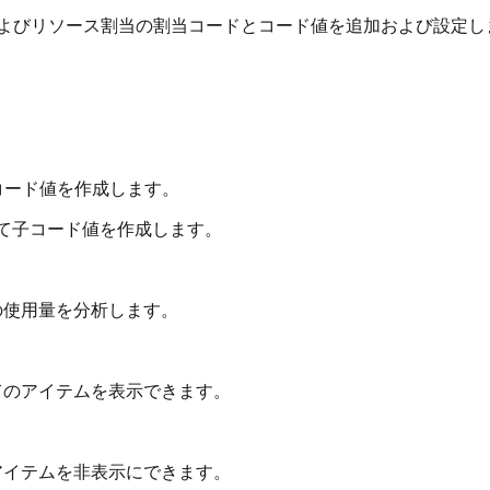
よびリソース割当の割当コードとコード値を追加および設定し
コード値を作成します。
して子コード値を作成します。
の使用量を分析します。
てのアイテムを表示できます。
アイテムを非表示にできます。