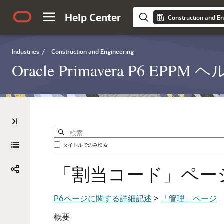
Help Center
Construction and En
Industries
/
Construction and Engineering
Oracle Primavera P6 EP
タイトルでのみ検索
「割当コード」ペー
P6ページに関する詳細記述
>
「管理」ページ
概要