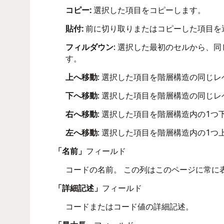
コピー:
選択した項目をコピーします。
貼付:
前に切り取りまたはコピーした項目を
フィルダウン
:
選択した最初のセルから、同じ
す。
上へ移動
: 選択した項目を階層構造の同じ
下へ移動
: 選択した項目を階層構造の同じ
右へ移動
: 選択した項目を階層構造内の1
左へ移動
: 選択した項目を階層構造内の1
「名前」
フィールド
コードの名前。 この列はこのページに常に
「詳細記述」
フィールド
コードまたはコード値の詳細記述。