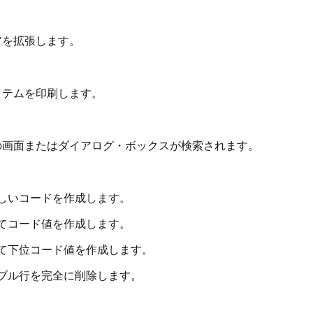
アを拡張します。
イテムを印刷します。
の画面またはダイアログ・ボックスが検索されます。
新しいコードを作成します。
してコード値を作成します。
して下位コード値を作成します。
ーブル行を完全に削除します。