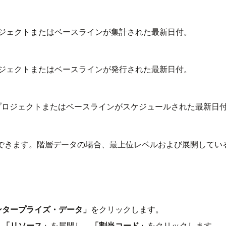
ジェクトまたはベースラインが集計された最新日付。
ジェクトまたはベースラインが発行された最新日付。
プロジェクトまたはベースラインがスケジュールされた最新日
ードできます。階層データの場合、最上位レベルおよび展開して
。
ンタープライズ・データ」
をクリックします。
、
「リソース」
を展開し、
「割当コード」
をクリックします。