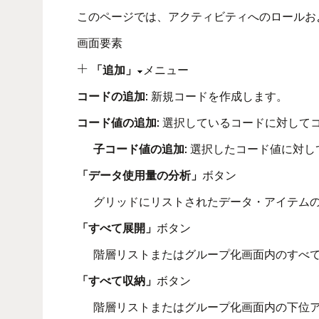
このページでは、アクティビティへのロールお
画面要素
「追加」
メニュー

コードの追加
: 新規コードを作成します。
コード値の追加
: 選択しているコードに対して
子コード値の追加
: 選択したコード値に対
「データ使用量の分析」
ボタン
グリッドにリストされたデータ・アイテム
「すべて展開」
ボタン
階層リストまたはグループ化画面内のすべ
「すべて収納」
ボタン
階層リストまたはグループ化画面内の下位