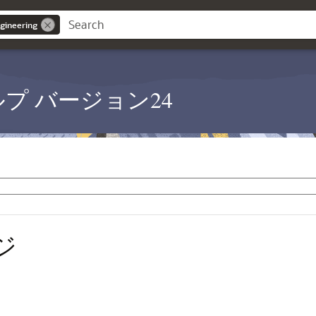
gineering
PM ヘルプ バージョン24
ジ