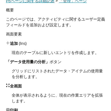
P6ページに関する詳細記述
>
「管理」ページ
概要
このページでは、アクティビティに関するユーザー定義
フィールドを追加および設定します。
画面要素
追加
(Ins)

現在のテーブルに新しいエントリを作成します。
「データ使用量の分析」
ボタン
グリッドにリストされたデータ・アイテムの使用量
を分析します。
全画面

全体が表示されるように、現在の作業エリアを拡張
します。
印刷
