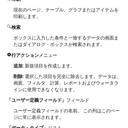
現在のページ、テーブル、グラフまたはアイテムを
印刷します。
検索

ボックスに入力した条件と一致するデータの画面ま
たはダイアログ・ボックスが検索されます。
行アクション
メニュー

追加
: 新規項目を作成します。
削除
: 選択した項目を完全に除去します。データは、
画面、フィルタ、計算、レポートおよびウォータラ
インに使用できなくなります。
「ユーザー定義フィールド」
フィールド
ユーザー定義フィールドの名前。 この列はこのペー
ジに常に表示されます。
「データ・タイプ」
リスト