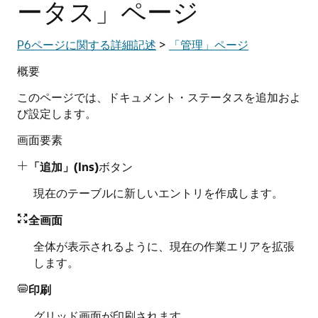
ータス」ページ
P6ページに関する詳細記述
>
「管理」ページ
概要
このページでは、ドキュメント・ステータスを追加およ
び設定します。
画面要素
「追加」(Ins)
ボタン

現在のテーブルに新しいエントリを作成します。
全画面

全体が表示されるように、現在の作業エリアを拡張
します。
印刷

グリッド画面が印刷されます。