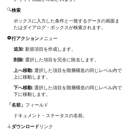
検索

ボックスに入力した条件と一致するデータの画面ま
たはダイアログ・ボックスが検索されます。
行アクション
メニュー

追加
: 新規項目を作成します。
削除
: 選択した項目を完全に除去します。
上へ移動
: 選択した項目を階層構造の同じレベル内で
上に移動します。
下へ移動
: 選択した項目を階層構造の同じレベル内で
下に移動します。
「名前」
フィールド
ドキュメント・ステータスの名前。
ダウンロード
リンク
