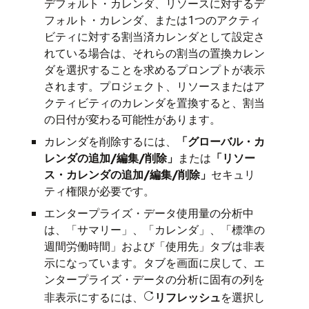
デフォルト・カレンダ、リソースに対するデ
フォルト・カレンダ、または1つのアクティ
ビティに対する割当済カレンダとして設定さ
れている場合は、それらの割当の置換カレン
ダを選択することを求めるプロンプトが表示
されます。プロジェクト、リソースまたはア
クティビティのカレンダを置換すると、割当
の日付が変わる可能性があります。
カレンダを削除するには、
「グローバル・カ
レンダの追加/編集/削除」
または
「リソー
ス・カレンダの追加/編集/削除」
セキュリ
ティ権限が必要です。
エンタープライズ・データ使用量の分析中
は、「サマリー」、「カレンダ」、「標準の
週間労働時間」および「使用先」タブは非表
示になっています。タブを画面に戻して、エ
ンタープライズ・データの分析に固有の列を
非表示にするには、
リフレッシュ
を選択し
