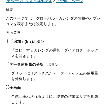
P6ページに関する詳細記述
>
「管理」ページ
概要
このページでは、グローバル・カレンダの情報やオプシ
ョンを表示または設定します。
画面要素
「追加」(Ins)
ボタン

「コピーするカレンダの選択」ダイアログ・ボック
スを開きます。
「データ使用量の分析」
ボタン
グリッドにリストされたデータ・アイテムの使用量
を分析します。
全画面

全体が表示されるように、現在の作業エリアを拡張
します。