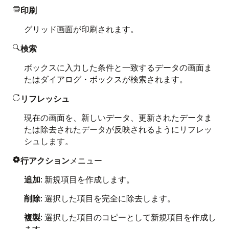
印刷

グリッド画面が印刷されます。
検索

ボックスに入力した条件と一致するデータの画面ま
たはダイアログ・ボックスが検索されます。
リフレッシュ

現在の画面を、新しいデータ、更新されたデータま
たは除去されたデータが反映されるようにリフレッ
シュします。
行アクション
メニュー

追加
: 新規項目を作成します。
削除
: 選択した項目を完全に除去します。
複製
: 選択した項目のコピーとして新規項目を作成し
ます。