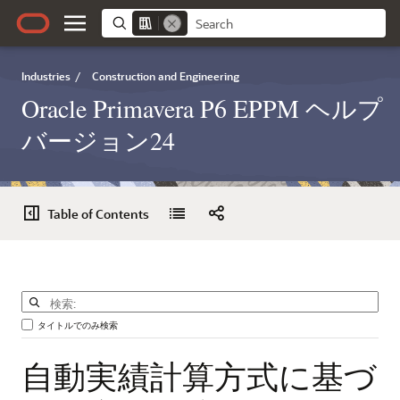
Industries
/
Construction and Engineering
Oracle Primavera P6 EPPM ヘルプ
バージョン24
Table of Contents
タイトルでのみ検索
自動実績計算方式に基づ