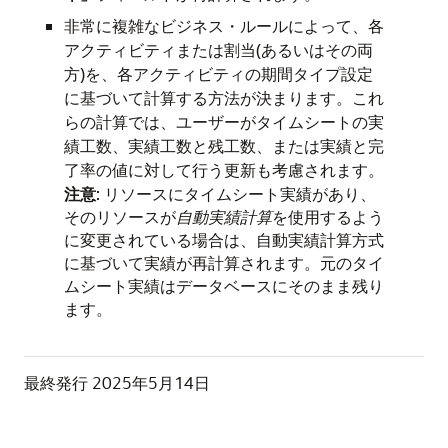
非常に複雑なビジネス・ルールによって、各
アクティビティまたは割当(あるいはその両
方)を、各アクティビティの期間タイプ設定
に基づいて計算する方法が決まります。これ
らの計算では、ユーザーがタイムシートの実
績工数、実績工数と残工数、または実績と完
了率の値に対して行う更新も考慮されます。
注意
: リソースにタイムシート実績があり、
そのリソースが
自動実績計算
を使用するよう
に変更されている場合は、自動実績計算方式
に基づいて実績が再計算されます。元のタイ
ムシート実績はデータベースにそのまま残り
ます。
最終発行
2025年5月14日