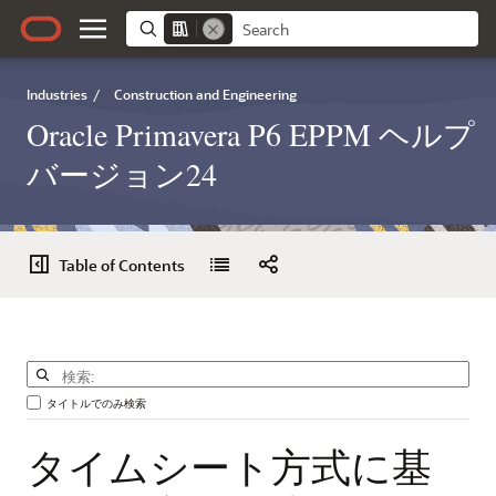
Industries
/
Construction and Engineering
Oracle Primavera P6 EPPM ヘルプ
バージョン24
Table of Contents
タイトルでのみ検索
タイムシート方式に基