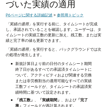
づいた実績の適用
P6ページに関する詳細記述
>
参照用トピック
「実績の適用」
を実行する前に、タイムシートが完成
し、承認されていることを確認します。ユーザーは、タ
イムシートの実績工数の更新に加え、残工数、または実
績と完了率の値も更新できます。
「実績の適用」
を実行すると、バックグラウンドでは次
の処理が発生します。
新規計算日より前の日付のタイムシート期間
終了日があるすべての承認済タイムシートに
ついて、アクティビティおよび関連する労務
または非労務割当の適用可能なすべての実績
工数フィールドが、タイムシートの承認済実
績時間に基づいて設定されます。
「残工数」
、
「実績期間」
、および
「完了
率」
フィールドが再計算されます。