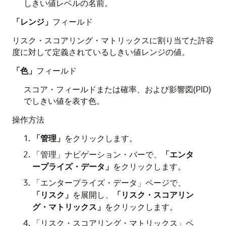
しきい値レベルの名前。
「レンジ」
フィールド
リスク・スコアリング・マトリックスに割り当てた許容
度に対して定義されているしきい値レンジの値。
「色」
フィールド
スコア・フィールドまたは確率、および影響図(PID)
でしきい値を表す色。
操作方法
「管理」
をクリックします。
「管理」ナビゲーション・バーで、
「エンタ
ープライズ・データ」
をクリックします。
「エンタープライズ・データ」ページで、
「リスク」
を展開し、
「リスク・スコアリン
グ・マトリックス」
をクリックします。
「リスク・スコアリング・マトリックス」ペ