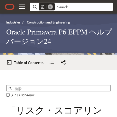
Industries
/
Construction and Engineering
Oracle Primavera P6 EPPM ヘルプ
バージョン24
Table of Contents
タイトルでのみ検索
「リスク・スコアリン