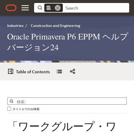
Industries
/
Construction and Engineering
Oracle Primavera P6 EPPM ヘルプ
バージョン24
Table of Contents
タイトルでのみ検索
「ワークグループ・ワ