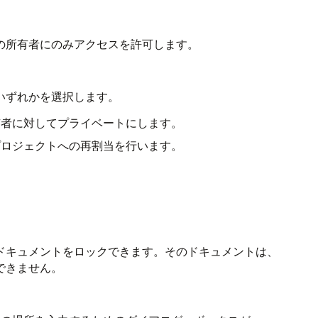
の所有者にのみアクセスを許可します。
いずれかを選択します。
有者に対してプライベートにします。
プロジェクトへの再割当を行います。
ドキュメントをロックできます。そのドキュメントは、
できません。