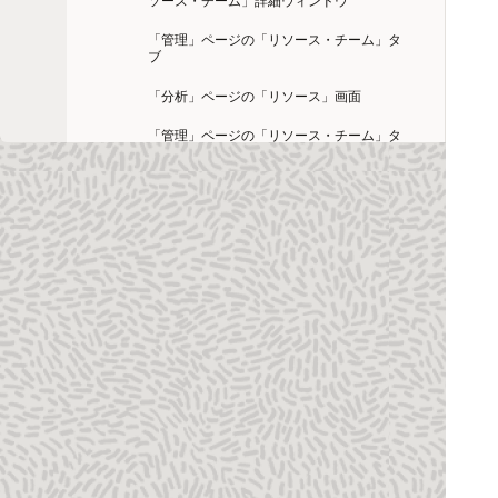
「管理」ページの「リソース・チーム」タ
ブ
「分析」ページの「リソース」画面
「管理」ページの「リソース・チーム」タ
ブの「リソース」詳細ウィンドウ
「管理」ページの「ロール」タブの「リソ
ース」詳細ウィンドウ
「リソース」ナビゲーション・バー
「管理」ページの「リソース」タブ
リスク・エクスポージャ(対応前)
リスク・エクスポージャ計算
Risk Scoring
リスク・スコアリング方式の詳細記述
「分析」ページのプロジェクトのロール・