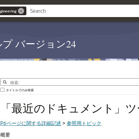
gineering
PM ヘルプ バージョン24
タイトルでのみ検索
「最近のドキュメント」ツ
P6ページに関する詳細記述
>
参照用トピック
概要