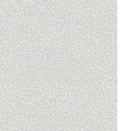
アクティビティ・ダイアログ・ボックス
「管理」ページの「ロール」タブの「ロー
ル・チーム」詳細ウィンドウ
「管理」ページの「ロール・チーム」タブ
「管理」ページの「リソース」タブの「ロ
ール」詳細ウィンドウ
「管理」ページの「ロール・チーム」タブ
の「ロール」詳細ウィンドウ
「管理」ページの「ロール」タブ
S Curve
P6 EPPMのサンプルのレポート
Schedule Report with Notebooks
「スコアカード設定」エリア
「プロジェクトの選択」ツールバー
業界タイプの設定(P6 EPPMのみ)