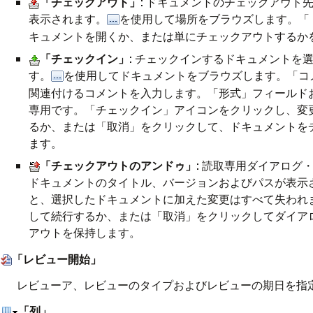
「チェックアウト」
: ドキュメントのチェックアウト
表示されます。
を使用して場所をブラウズします。「
キュメントを開くか、または単にチェックアウトするか
「チェックイン」
: チェックインするドキュメントを
す。
を使用してドキュメントをブラウズします。「コ
関連付けるコメントを入力します。「形式」フィールド
専用です。「チェックイン」アイコンをクリックし、変
るか、または「取消」をクリックして、ドキュメントを
ます。
「チェックアウトのアンドゥ」
: 読取専用ダイアロ
ドキュメントのタイトル、バージョンおよびパスが表示
と、選択したドキュメントに加えた変更はすべて失われ
して続行するか、または「取消」をクリックしてダイア
アウトを保持します。
「レビュー開始」
レビューア、レビューのタイプおよびレビューの期日を指
「列」