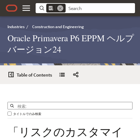
Industries
/
Construction and Engineering
Oracle Primavera P6 EPPM ヘルプ
バージョン24
Table of Contents
タイトルでのみ検索
「リスクのカスタマイ