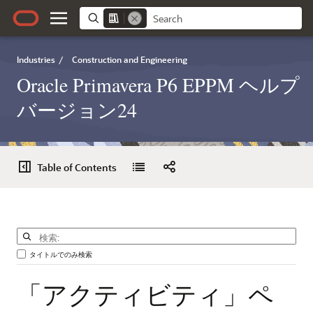
Industries
/
Construction and Engineering
Oracle Primavera P6 EPPM ヘルプ
バージョン24
Table of Contents
タイトルでのみ検索
「アクティビティ」ペ