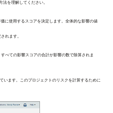
方法を理解してください。
評価に使用するスコアを決定します。全体的な影響の値
定されます。
。すべての影響スコアの合計が影響の数で除算されま
スクが識別されています。このプロジェクトのリスクを計算するために