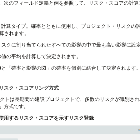
。次のフィールド定義と例を参照して、リスク・スコアの計算
る計算タイプ。確率とともに使用し、プロジェクト・リスクの
算されます。
のリスクに割り当てられたすべての影響の中で最も高い影響に設
響の値の平均を計算して決定されます。
の値と「確率と影響の図」の確率を個別に結合して決定されます
Centerのリスク・スコアリング方式
ving Centerプロジェクトは長期間の建設プロジェクトで、多数のリ
」
方式です。
使用するリスク・スコアを示すリスク登録