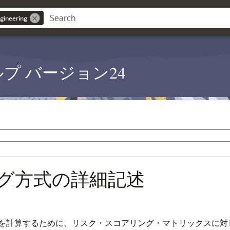
gineering
PM ヘルプ バージョン24
グ方式の詳細記述
を計算するために、リスク・スコアリング・マトリックスに対