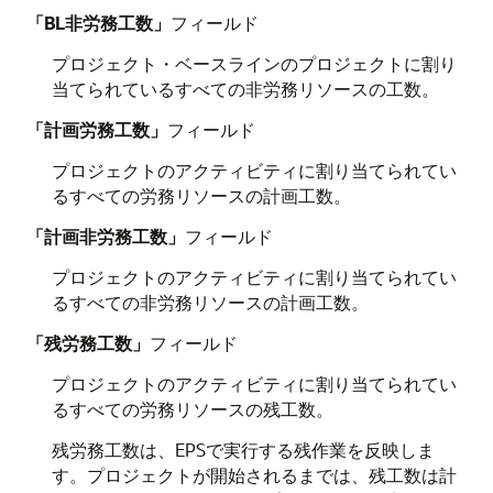
「BL非労務工数」
フィールド
プロジェクト・ベースラインのプロジェクトに割り
当てられているすべての非労務リソースの工数。
「計画労務工数」
フィールド
プロジェクトのアクティビティに割り当てられてい
るすべての労務リソースの計画工数。
「計画非労務工数」
フィールド
プロジェクトのアクティビティに割り当てられてい
るすべての非労務リソースの計画工数。
「残労務工数」
フィールド
プロジェクトのアクティビティに割り当てられてい
るすべての労務リソースの残工数。
残労務工数は、EPSで実行する残作業を反映しま
す。プロジェクトが開始されるまでは、残工数は計