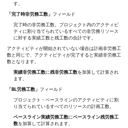
す。
「完了時非労務工数」
フィールド
完了時の非労務工数。プロジェクト内のアクティビ
ティに割り当てられているすべての非労務リソース
に対する実績工数と残工数の合計です。
アクティビティが開始されていない場合は計画非労務工
数と同じで、アクティビティが完了すると実績非労務工
数となります。
実績非労務工数
に
残非労務工数
を加算して計算され
ます。
「BL労務工数」
フィールド
プロジェクト・ベースラインのアクティビティに割
り当てられているすべてのリソースの計画工数。
ベースライン実績労務工数
に
ベースライン残労務工
数
を加算して計算されます。