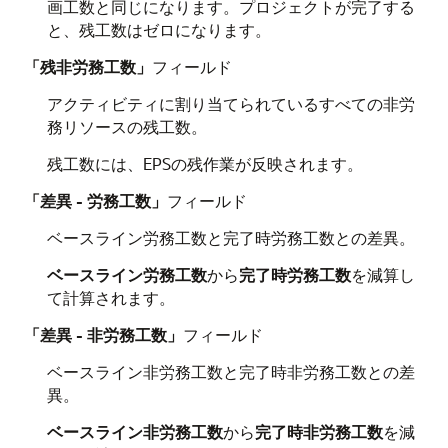
画工数と同じになります。プロジェクトが完了する
と、残工数はゼロになります。
「残非労務工数」
フィールド
アクティビティに割り当てられているすべての非労
務リソースの残工数。
残工数には、EPSの残作業が反映されます。
「差異 - 労務工数」
フィールド
ベースライン労務工数と完了時労務工数との差異。
ベースライン労務工数
から
完了時労務工数
を減算し
て計算されます。
「差異 - 非労務工数」
フィールド
ベースライン非労務工数と完了時非労務工数との差
異。
ベースライン非労務工数
から
完了時非労務工数
を減