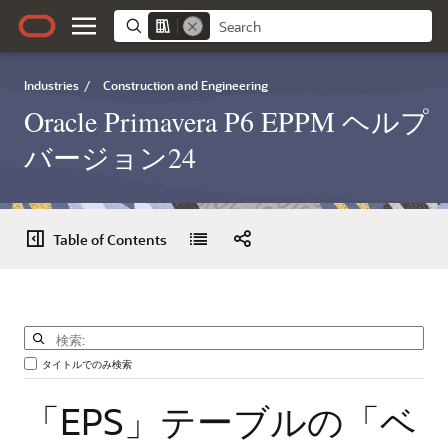
Industries
/
Construction and Engineering
Oracle Primavera P6 EPPM ヘルプ
バージョン24
Table of Contents
タイトルでのみ検索
「EPS」テーブルの「ベ