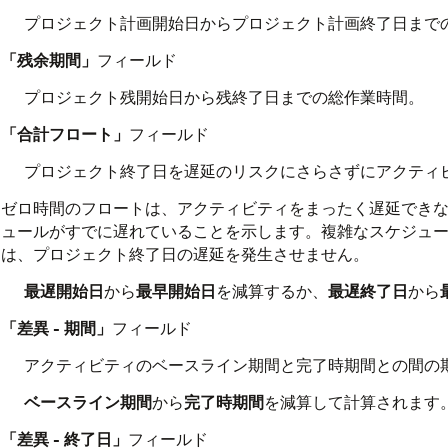
プロジェクト計画開始日からプロジェクト計画終了日まで
「残余期間」
フィールド
プロジェクト残開始日から残終了日までの総作業時間。
「合計フロート」
フィールド
プロジェクト終了日を遅延のリスクにさらさずにアクティ
ゼロ時間のフロートは、アクティビティをまったく遅延でき
ュールがすでに遅れていることを示します。複雑なスケジュ
は、プロジェクト終了日の遅延を発生させません。
最遅開始日
から
最早開始日
を減算するか、
最遅終了日
から
「差異 - 期間」
フィールド
アクティビティのベースライン期間と完了時期間との間の
ベースライン期間
から
完了時期間
を減算して計算されます
「差異 - 終了日」
フィールド