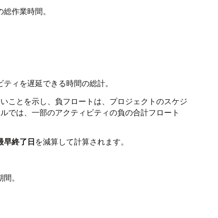
の総作業時間。
ビティを遅延できる時間の総計。
ないことを示し、負フロートは、プロジェクトのスケジ
ールでは、一部のアクティビティの負の合計フロート
最早終了日
を減算して計算されます。
期間。
。