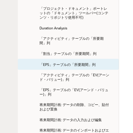
「プロジェクト・ドキュメント」ポートレ
ットの「ドキュメント」ツールバー(コンテ
ンツ・リポジトリ使用不可)
Duration Analysis
「アクティビティ」テーブルの「所要期
間」列
「割当」テーブルの「所要期間」列
「EPS」テーブルの「所要期間」列
「アクティビティ」テーブルの「EV(アーン
ド・バリュー)」列
「EPS」テーブルの「EV(アーンド・バリュ
ー)」列
将来期間計画: データの削除、コピー、貼付
および置換
将来期間計画: データの入力および編集
将来期間計画: データのインポートおよびエ