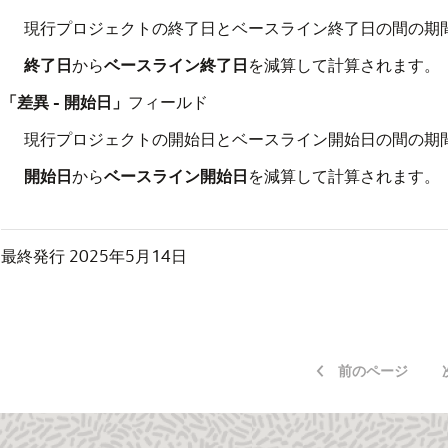
現行プロジェクトの終了日とベースライン終了日の間の期
終了日
から
ベースライン終了日
を減算して計算されます。
「差異 - 開始日」
フィールド
現行プロジェクトの開始日とベースライン開始日の間の期
開始日
から
ベースライン開始日
を減算して計算されます。
最終発行
2025年5月14日
前のページ