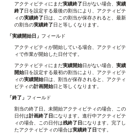
アクティビティにまだ
実績終了
日がない場合、
実績
終了
日を設定する最後の割当により、アクティビテ
ィの
実績終了
日は、この割当が保存されると、最新
の割当の
実績終了
日と等しくなります。
「実績開始日」
フィールド
アクティビティが開始している場合、アクティビテ
ィで作業が開始した日付です。
アクティビティにまだ
実績開始
日がない場合、
実績
開始
日を設定する最初の割当により、アクティビテ
ィの
実績開始
日は、割当が保存されると、アクティ
ビティの
計画開始
日と等しくなります。
「終了」
フィールド
割当の終了日。未開始アクティビティの場合、この
日付は
計画終了日
になります。進行中アクティビテ
ィの場合、この日付は
残終了日
になります。完了し
たアクティビティの場合は
実績終了日
です。