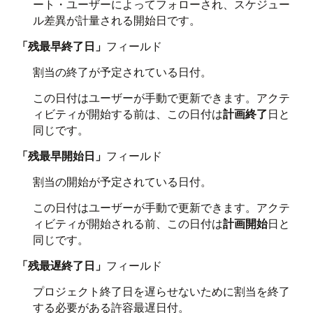
ート・ユーザーによってフォローされ、スケジュー
ル差異が計量される開始日です。
「残最早終了日」
フィールド
割当の終了が予定されている日付。
この日付はユーザーが手動で更新できます。アクテ
ィビティが開始する前は、この日付は
計画終了
日と
同じです。
「残最早開始日」
フィールド
割当の開始が予定されている日付。
この日付はユーザーが手動で更新できます。アクテ
ィビティが開始される前、この日付は
計画開始
日と
同じです。
「残最遅終了日」
フィールド
プロジェクト終了日を遅らせないために割当を終了
する必要がある許容最遅日付。