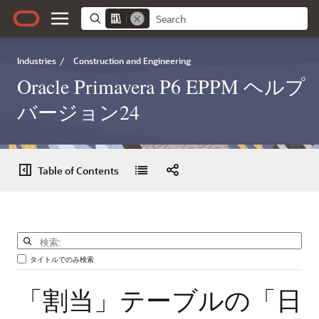
Industries
/
Construction and Engineering
Oracle Primavera P6 EPPM ヘルプ
バージョン24
Table of Contents
タイトルでのみ検索
「割当」テーブルの「日