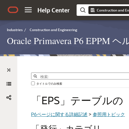
Help Center
Construction and En
Industries
/
Construction and Engineering
Oracle Primavera P6 EP
タイトルでのみ検索
「EPS」テーブルの
P6ページに関する詳細記述
>
参照用トピック
「発行」カテゴリ