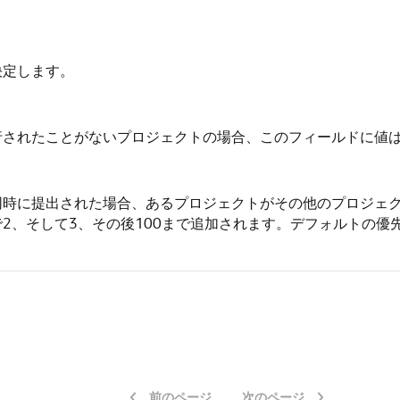
決定します。
行されたことがないプロジェクトの場合、このフィールドに値
時に提出された場合、あるプロジェクトがその他のプロジェク
2、そして3、その後100まで追加されます。デフォルトの優先
前のページ
次のページ