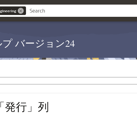
gineering
PM ヘルプ バージョン24
「発行」列